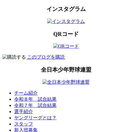
インスタグラム
QRコード
このブログを購読
全日本少年野球連盟
チーム紹介
令和８年 試合結果
令和７年 試合結果
選手紹介
ヤングリーグとは？
スタッフ
新入団募集