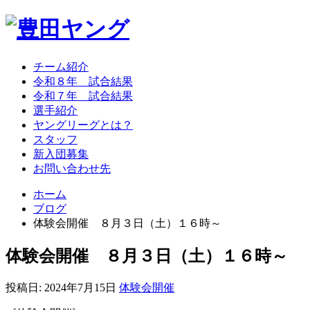
チーム紹介
令和８年 試合結果
令和７年 試合結果
選手紹介
ヤングリーグとは？
スタッフ
新入団募集
お問い合わせ先
ホーム
ブログ
体験会開催 ８月３日（土）１６時～
体験会開催 ８月３日（土）１６時～
投稿日:
2024年7月15日
体験会開催