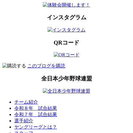
インスタグラム
QRコード
このブログを購読
全日本少年野球連盟
チーム紹介
令和８年 試合結果
令和７年 試合結果
選手紹介
ヤングリーグとは？