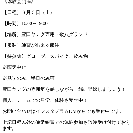
《体験会開催》
【日程】８月３日（土）
【時間】16:00～19:00
【場所】豊田ヤング専用・勘八グランド
【服装】練習が出来る服装
【持参物】グローブ、スパイク、飲み物
※雨天中止
※見学のみ、半日のみ可
豊田ヤングの雰囲気を感じながら一緒に野球しましょう！
個人、チームでの見学、体験も受付中！
お問い合わせはインスタグラムDMからでも受付中です。
上記日程以外の通常練習での体験参加も随時受け付けており
ます。